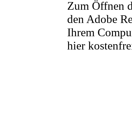
Zum Öffnen d
den Adobe Rea
Ihrem Compute
hier kostenfr