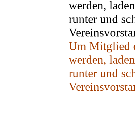
Um Mitglied d
werden, laden
runter und sc
Vereinsvorst