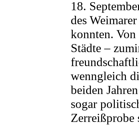
18. September
des Weimarer 
konnten. Von 
Städte – zumi
freundschaftl
wenngleich di
beiden Jahren
sogar politis
Zerreißprobe 