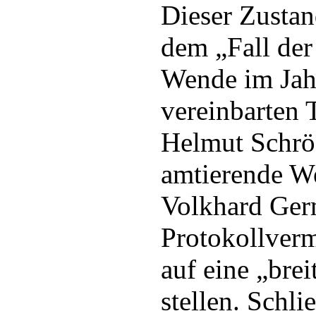
Dieser Zustan
dem „Fall de
Wende im Jah
vereinbarten 
Helmut Schrö
amtierende W
Volkhard Germ
Protokollverm
auf eine „bre
stellen. Schli