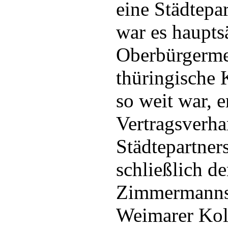
eine Städtepa
war es haupts
Oberbürgermei
thüringische K
so weit war, e
Vertragsverha
Städtepartners
schließlich d
Zimmermanns 
Weimarer Kol