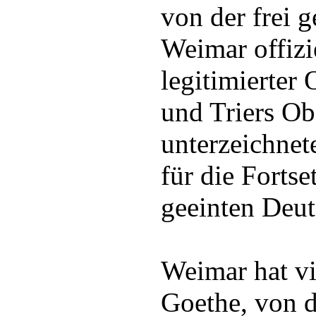
von der frei 
Weimar offizi
legitimierter
und Triers Ob
unterzeichnet
für die Forts
geeinten Deut
Weimar hat vi
Goethe, von 